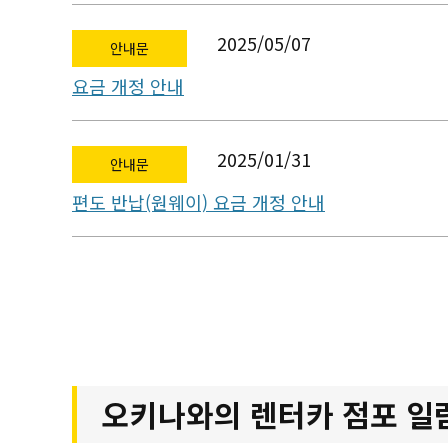
2025/05/07
안내문
요금 개정 안내
2025/01/31
안내문
편도 반납(원웨이) 요금 개정 안내
오키나와의 렌터카 점포 일람 