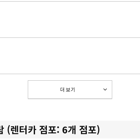
더 보기
(렌터카 점포: 6개 점포)