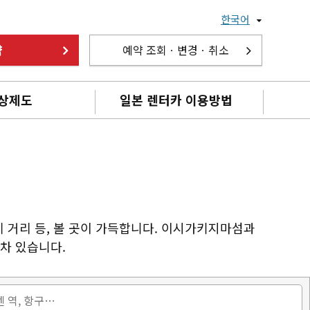
한국어
약
예약 조회ㆍ변경ㆍ취소
상제도
일본 렌터카 이용방법
 거리 등, 볼 곳이 가득합니다. 이시가키지마섬과
차 있습니다.