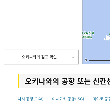
오키나와의 점포 확인
오키나와의 공항 또는 신칸센
나하 공항(OKA)
이시가키 공항(ISG)
미야코 공항