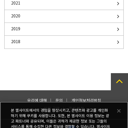
2021
2020
2019
2018
우리에 대해
문의
개인정보처리방침
이용 규약
쿠키 방침
본 웹사이트에서의 경험을 향상시키고, 콘텐츠와 광고를 개인화
하기 위해 쿠키를 사용합니다. 또한, 본 웹사이트 이용 정보는 광
고 파트너와 공유되며, 이들은 귀하가 제공한 정보 또는 그들의
서비스를 통해 수집한 다른 정보와 결합할 수 있습니다. 웹사이트