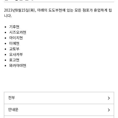
2023년8월15일(화), 아래의 도도부현에 있는 모든 점포가 휴업하게 됩
니다.
기후현
시즈오카현
아이치현
미에현
교토부
오사카부
효고현
와카야마현
전부
안내문