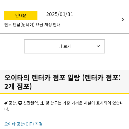
2025/01/31
안내문
편도 반납(원웨이) 요금 개정 안내
더 보기
오이타의 렌터카 점포 일람 (렌터카 점포:
2개 점포)
공항,
신칸센역,
및 항구는 가장 가까운 시설이 표시되어 있습니
다.
오이타 공항(OIT) 지점