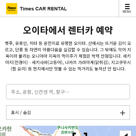
MENU
MENU
오이타에서 렌터카 예약
벳푸, 유후인, 히타 등 온천지로 유명한 오이타. 산에서는 뜨거운 김이 오
르고, 단풍 등 자연의 아름다움을 실감할 수 있습니다. 그 밖에도 악어 지
옥이라 불리는 오니야마 지옥의 먹이주기 체험은 박력 만점입니다. 세키
아지(전갱이)ㆍ세키사바(고등어), 나카쓰 가라아게(닭튀김), 지고쿠무시
(찜 요리) 등 현지에서만 맛볼 수 있는 먹거리도 놓쳐선 안 됩니다.
표시 / 숨김