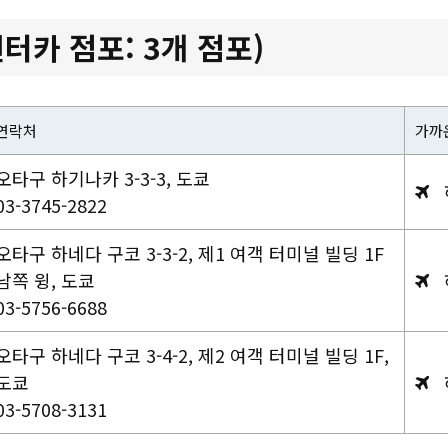
터카 점포: 3개 점포)
연락처
가까운
오타구 하기나카 3-3-3, 도쿄
03-3745-2822
오타구 하네다 구코 3-3-2, 제1 여객 터미널 빌딩 1F
남쪽 윙, 도쿄
03-5756-6688
오타구 하네다 구코 3-4-2, 제2 여객 터미널 빌딩 1F,
도쿄
03-5708-3131