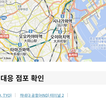
3.5km
 대응 점포 확인
 TYO)
하네다 공항(HND) 터미널 2