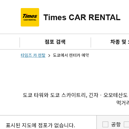
점포 검색
차종 및
타임즈 카 렌탈
도쿄에서 렌터카 예약
도쿄 타워와 도쿄 스카이트리, 긴자ㆍ오모테산도ㆍ
먹거리
공항
표시된 지도에 점포가 없습니다.