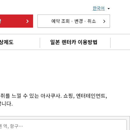
한국어
약
예약 조회ㆍ변경ㆍ취소
상제도
일본 렌터카 이용방법
를 느낄 수 있는 아사쿠사. 쇼핑, 엔터테인먼트,
합니다.