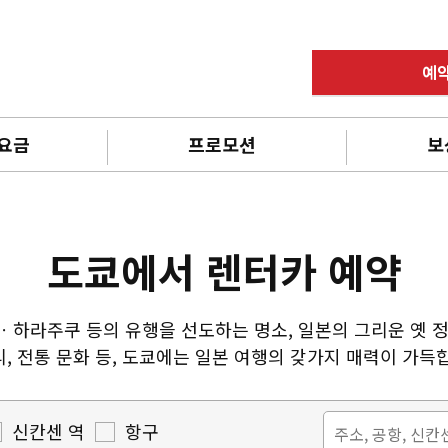
예
 요금
프로모션
보
도쿄에서 렌터카 예약
하라주쿠 등의 유행을 선도하는 명소, 일본의 그리운 옛 정취
, 전통 문화 등, 도쿄에는 일본 여행의 갖가지 매력이 가득
신칸센 역
항구