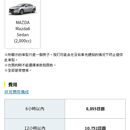
MAZDA
Mazda6
Sedan
(2,000cc)
※所顯示的車型只是一個例子。我们可能会在没有事先通知的情况下终止提供
此車型。
※在預約時不能選擇車款和顔色。
※全部是禁煙車。
費用
詳見費用構成
6小時以內
8,855日圓
12小時以內
10,752日圓