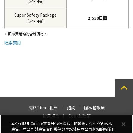
（24小時）
Super Safety Package
2,530日圓
（24小時）
※顯示費用均為含稅價格。
旺季費用
關於Times租車
諮詢
隱私權政策
使用規約
Cookie政策
本公司使用Cookie來提升我們網站上的體驗，個性化內容和
廣告。本公司與廣告合作夥伴分享您使用本公司網站的相關信