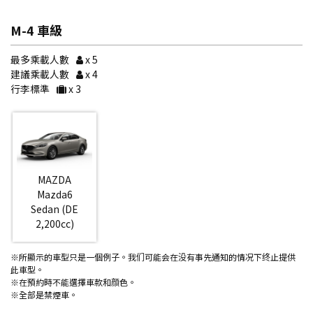
M-4 車級
最多乘載人數
x 5
建議乘載人數
x 4
行李標準
x 3
MAZDA
Mazda6
Sedan (DE
2,200cc)
※所顯示的車型只是一個例子。我们可能会在没有事先通知的情况下终止提供
此車型。
※在預約時不能選擇車款和顔色。
※全部是禁煙車。