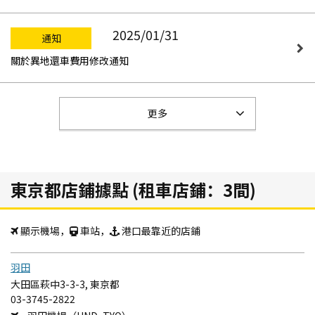
2025/01/31
通知
關於異地還車費用修改通知
更多
東京都店鋪據點 (租車店鋪：3間)
顯示機場，
車站，
港口最靠近的店鋪
羽田
大田區萩中3-3-3, 東京都
03-3745-2822