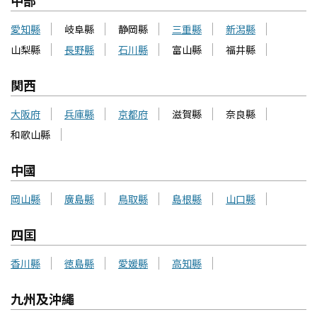
愛知縣
岐阜縣
静岡縣
三重縣
新潟縣
山梨縣
長野縣
石川縣
富山縣
福井縣
関西
大阪府
兵庫縣
京都府
滋賀縣
奈良縣
和歌山縣
中國
岡山縣
廣島縣
鳥取縣
島根縣
山口縣
四囯
香川縣
徳島縣
愛媛縣
高知縣
九州及沖繩