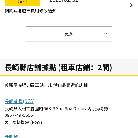
通知
關於異地還車費用修改通知
更多
長崎縣店鋪據點 (租車店鋪：2間)
顯示機場，
車站，
港口最靠近的店鋪
長崎機場 (NGS)
長崎県大村市森園町663-3 Sun Spa Omura内 , 長崎縣
0957-49-5656
長崎機場 (NGS)
長崎站