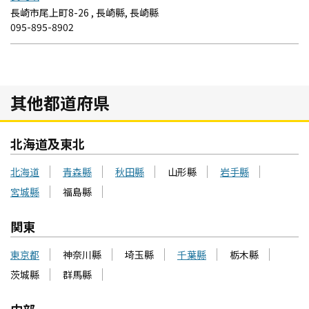
長崎市尾上町8-26 , 長崎縣, 長崎縣
095-895-8902
其他都道府県
北海道及東北
北海道
青森縣
秋田縣
山形縣
岩手縣
宮城縣
福島縣
関東
東京都
神奈川縣
埼玉縣
千葉縣
栃木縣
茨城縣
群馬縣
中部