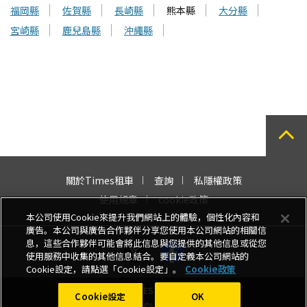
福岡縣
佐賀縣
長崎縣
熊本縣
大分縣
宮崎縣
鹿兒島縣
沖繩縣
關於Times租車
查詢
私隱權政策
使用規章
cookie政策
本公司使用Cookie來提升我們網站上的體驗，個性化內容和
廣告。本公司與廣告合作夥伴分享您使用本公司網站的相關信
息，這些合作夥伴可能會將此信息與您提供的其他信息或從您
使用服務中收集的其他信息結合。要自定義本公司網站的
Cookie設定，請點選「Cookie設定」。
Cookie政策
Copyright © TIMES MOBILITY CO., LTD.
Cookie設定
OK
All Rights Reserved.