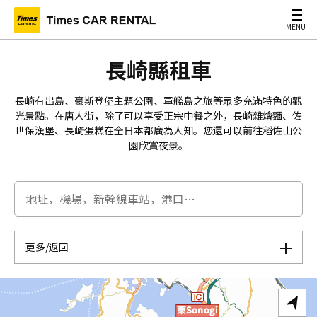
MENU
MENU
長崎縣租車
長崎有出島、豪斯登堡主題公園、軍艦島之旅等眾多充滿特色的觀
光景點。在唐人街，除了可以享受正宗中餐之外，長崎雜燴麵、佐
世保漢堡、長崎蛋糕在全日本都廣為人知。您還可以前往稻佐山公
園欣賞夜景。
更多/返回