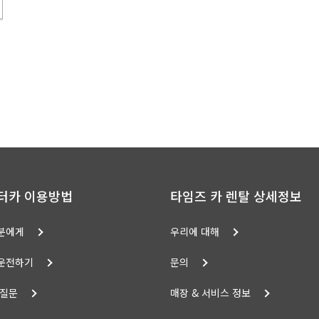
터카 이용방법
타임즈 카 렌탈 상세정보
분에게
우리에 대해
운전하기
문의
 질문
매장 & 서비스 정보