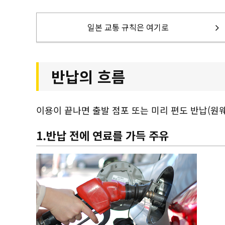
일본 교통 규칙은 여기로
반납의 흐름
이용이 끝나면 출발 점포 또는 미리 편도 반납(원웨
1.반납 전에 연료를 가득 주유