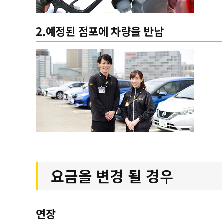
2.예정된 점포에 차량을 반납
요금을 변경 될 경우
연장