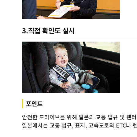
3.직접 확인도 실시
포인트
안전한 드라이브를 위해 일본의 교통 법규 및 렌터
일본에서는 교통 법규, 표지, 고속도로의 ETC나