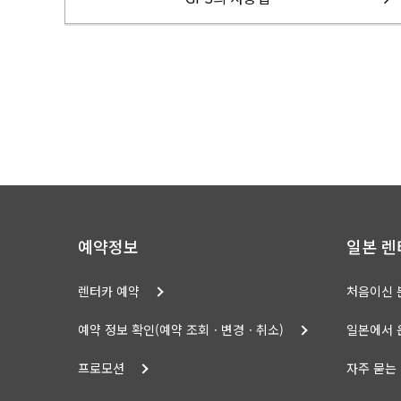
예약정보
일본 렌
렌터카 예약
처음이신 
예약 정보 확인(예약 조회ㆍ변경ㆍ취소)
일본에서 
프로모션
자주 묻는