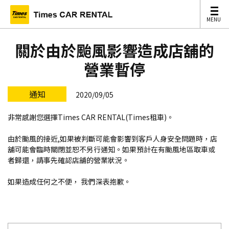
MENU
MENU
關於由於颱風影響造成店舖的
營業暫停
通知
2020/09/05
非常感謝您選擇Times CAR RENTAL(Times租車)。
由於颱風的接近,如果被判斷可能會影響到客戶人身安全問題時，店
舖可能會臨時關閉並恕不另行通知。如果預計在有颱風地區取車或
者歸還，請事先確認店舖的營業狀況。
如果造成任何之不便， 我們深表抱歉。