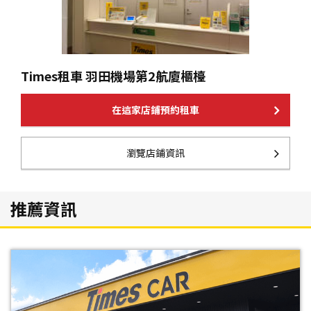
Times租車 羽田機場第2航廈櫃檯
在這家店鋪預約租車
瀏覽店鋪資訊
推薦資訊