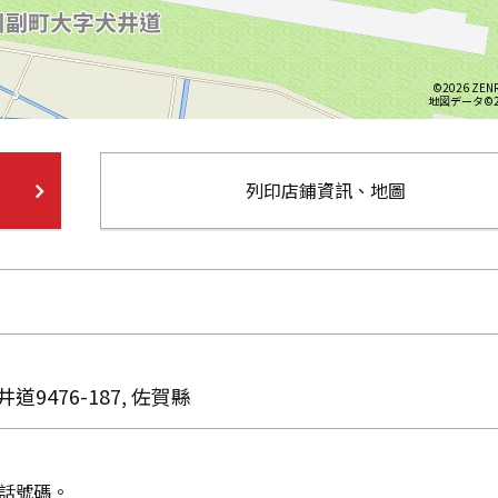
©2026 ZENR
地図データ©20
列印店鋪資訊、地圖
9476-187, 佐賀縣
話號碼。