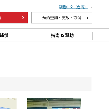
繁體中文（台灣）
約
預約查詢、更改、取消
補償
指南 & 幫助