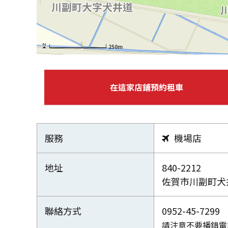
250m
在這家店鋪預約租車
服務
機場店

地址
840-2212
佐賀市川副町犬井道
聯絡方式
0952-45-7299
請注意不要播錯電