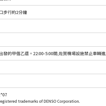
口步行約2分鐘
發的甲借乙還。22:00-5:00間,佐賀機場設施禁止車輛
2*07
gistered trademarks of DENSO Corporation.