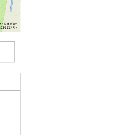
IN DataCom
26 ZENRIN