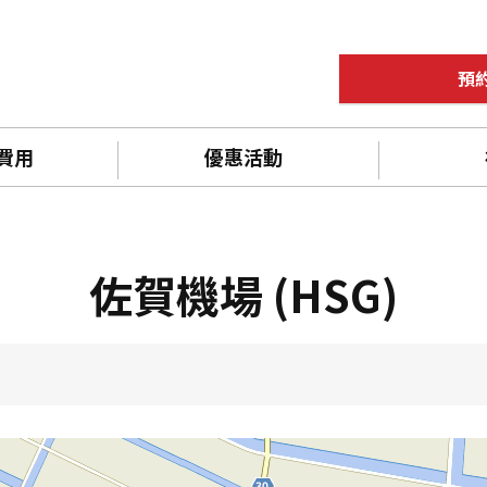
預
 費用
優惠活動
佐賀機場 (HSG)