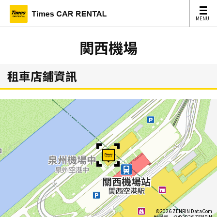
MENU
MENU
関西機場
租車店鋪資訊
©2026 ZENRIN DataCom
地図データ©2026 ZENRIN