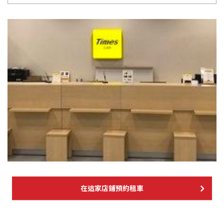
在這家店鋪預約租車