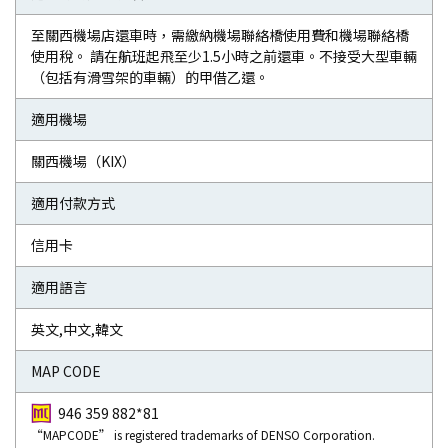
至關西機場店還車時，需繳納機場聯絡橋使用費和機場聯絡橋
使用稅。 請在航班起飛至少1.5小時之前還車。不接受大型車輛
（包括有滑雪架的車輛）的甲借乙還。
適用機場
關西機場（KIX）
適用付款方式
信用卡
適用語言
英文,中文,韓文
MAP CODE
946 359 882*81
“MAPCODE” is registered trademarks of DENSO Corporation.