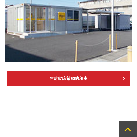
在這家店鋪預約租車