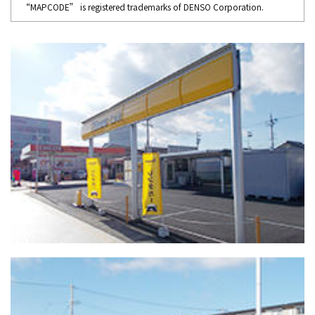
“MAPCODE” is registered trademarks of DENSO Corporation.