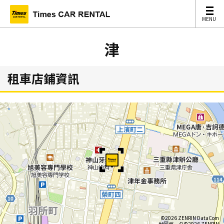
MENU
MENU
津
租車店鋪資訊
©2026 ZENRIN DataCom
地図データ©2026 ZENRIN