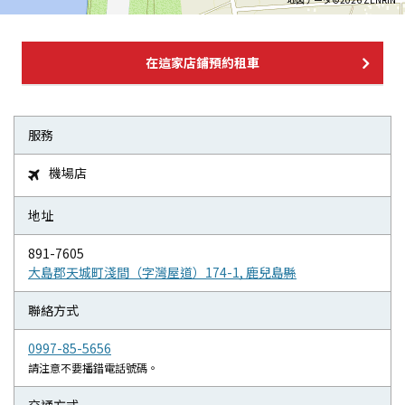
在這家店鋪預約租車
服務
機場店

地址
891-7605
大島郡天城町淺間（字灣屋道）174-1, 鹿兒島縣
聯絡方式
0997-85-5656
請注意不要播錯電話號碼。