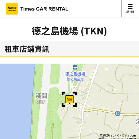
MENU
MENU
德之島機場 (TKN)
租車店鋪資訊
©2026 ZENRIN DataCom
地図データ©2026 ZENRIN