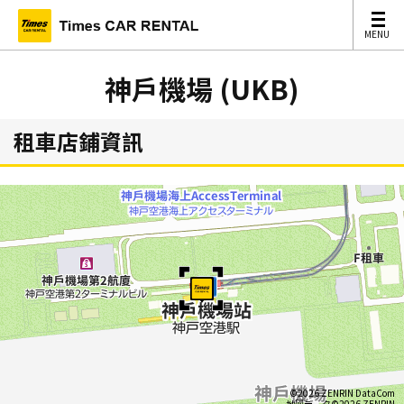
MENU
MENU
神戶機場 (UKB)
租車店鋪資訊
©2026 ZENRIN DataCom
地図データ©2026 ZENRIN