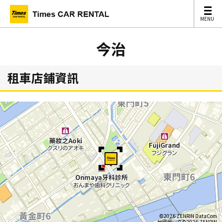
MENU
MENU
今治
租車店鋪資訊
©2026 ZENRIN DataCom
地図データ©2026 ZENRIN