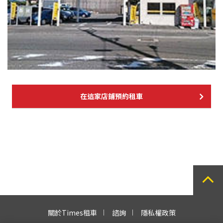
在這家店鋪預約租車
關於Times租車
諮詢
隱私權政策