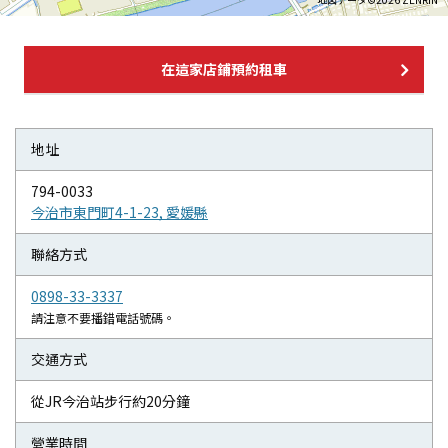
在這家店鋪預約租車
地址
794-0033
今治市東門町4-1-23, 愛媛縣
聯絡方式
0898-33-3337
請注意不要播錯電話號碼。
交通方式
從JR今治站步行約20分鐘
營業時間