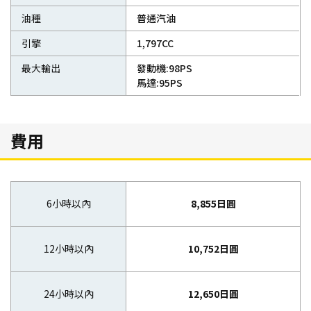
油種
普通汽油
引擎
1,797CC
最大輸出
發動機:98PS
馬達:95PS
費用
6小時以內
8,855日圓
12小時以內
10,752日圓
24小時以內
12,650日圓