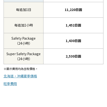
每追加1日
11,220日圓
每追加1小時
1,452日圓
Safety Package
1,430日圓
（24小時）
Super Safety Package
2,530日圓
（24小時）
※顯示費用均為含稅價格。
北海道・沖繩夏季價格
旺季費用