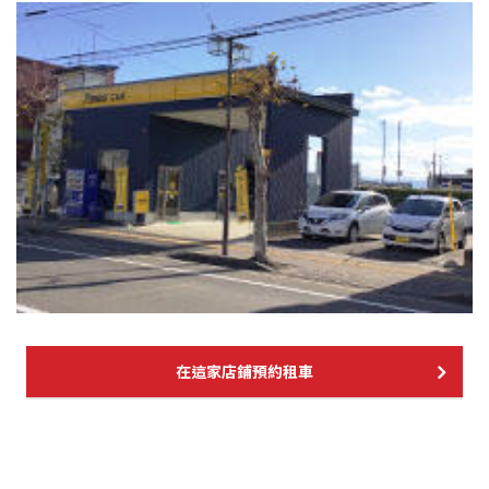
在這家店鋪預約租車