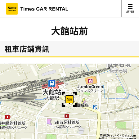
MENU
MENU
大館站前
租車店鋪資訊
©2026 ZENRIN DataCom
地図データ©2026 ZENRIN