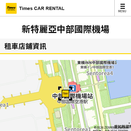
MENU
MENU
新特麗亞中部國際機場
租車店鋪資訊
©2026 ZENRIN DataCom
地図データ©2026 ZENRIN