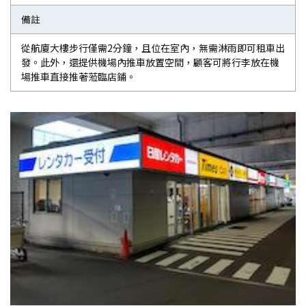
備註
從航廈大樓步行僅需2分鐘，且位在室內，無需淋雨即可租車出
發。此外，還提供機場內推車放置空間，顧客可將行李放在機
場推車直接推著蒞臨店鋪。