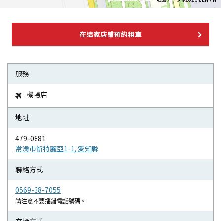
在這家店鋪預約租車
服務
機場店

地址
479-0881
常滑市新特麗亞1-1, 愛知縣
聯絡方式
0569-38-7055
請注意不要播錯電話號碼。