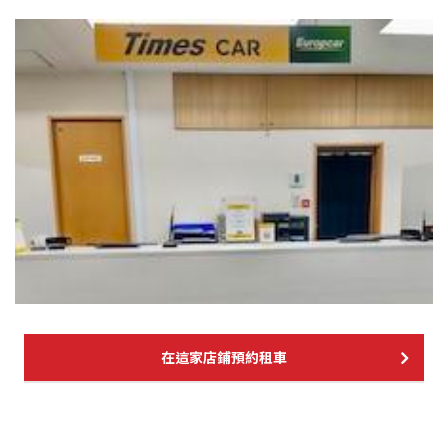
在這家店鋪預約租車