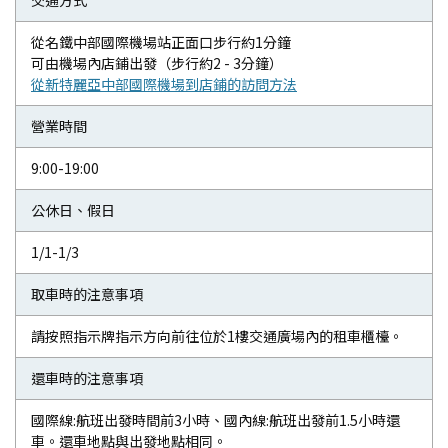
交通方式
從名鐵中部國際機場站正面口步行約1分鐘
可由機場內店鋪出發（步行約2 - 3分鐘）
從新特麗亞中部國際機場到店鋪的訪問方法
營業時間
9:00-19:00
公休日、假日
1/1-1/3
取車時的注意事項
請按照指示牌指示方向前往位於1樓交通廣場內的租車櫃檯。
還車時的注意事項
國際線:航班出發時間前3小時、國內線:航班出發前1.5小時還
車。還車地點與出發地點相同。