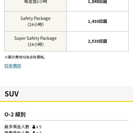
每追加1小時
1,848日圓
Safety Package
1,430日圓
（24小時）
Super Safety Package
2,530日圓
（24小時）
※顯示費用均為含稅價格。
旺季費用
SUV
O-2 級別
最多乘坐人數
x 5
推薦乘坐人數
x 2