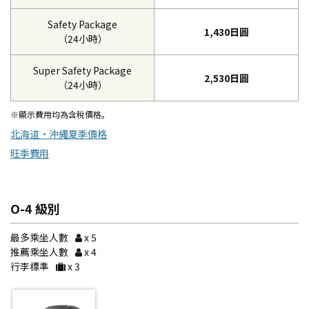
Safety Package
1,430日圓
（24小時）
Super Safety Package
2,530日圓
（24小時）
※顯示費用均為含稅價格。
北海道・沖繩夏季價格
旺季費用
O-4 級別
最多乘坐人數
x 5
推薦乘坐人數
x 4
行李標準
x 3