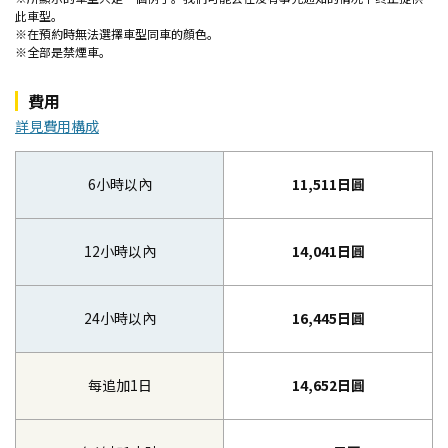
此車型。
※在預約時無法選擇車型同車的顔色。
※全部是禁煙車。
費用
詳見費用構成
6小時以內
11,511日圓
12小時以內
14,041日圓
24小時以內
16,445日圓
每追加1日
14,652日圓