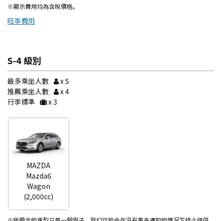
※顯示費用均為含稅價格。
旺季費用
S-4 級別
最多乘坐人數
x 5
推薦乘坐人數
x 4
行李標準
x 3
MAZDA
Mazda6
Wagon
(2,000cc)
※所顯示的車型只是一個例子。我们可能会在没有事先通知的情况下终止提供