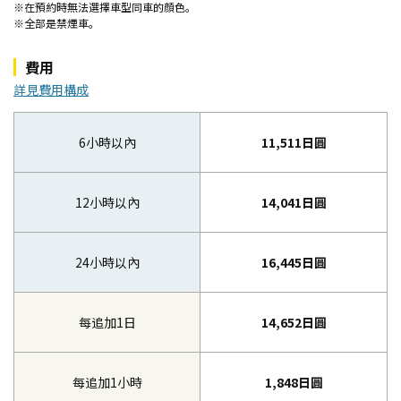
※在預約時無法選擇車型同車的顔色。
※全部是禁煙車。
費用
詳見費用構成
6小時以內
11,511日圓
12小時以內
14,041日圓
24小時以內
16,445日圓
每追加1日
14,652日圓
每追加1小時
1,848日圓