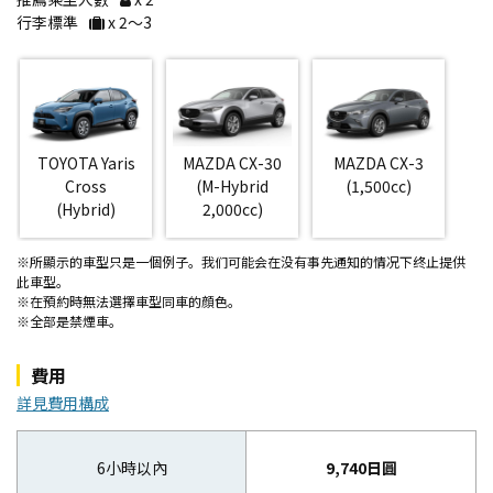
行李標準
x 2〜3
TOYOTA Yaris
MAZDA CX-30
MAZDA CX-3
Cross
(M-Hybrid
(1,500cc)
(Hybrid)
2,000cc)
※所顯示的車型只是一個例子。我们可能会在没有事先通知的情况下终止提供
此車型。
※在預約時無法選擇車型同車的顔色。
※全部是禁煙車。
費用
詳見費用構成
6小時以內
9,740日圓