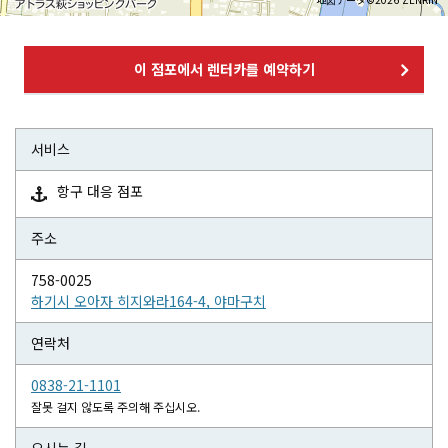
이 점포에서 렌터카를 예약하기
서비스
항구 대응 점포

주소
758-0025
하기시 오아자 히지와라164-4, 야마구치
연락처
0838-21-1101
잘못 걸지 않도록 주의해 주십시오.