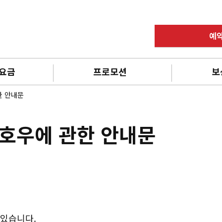
예
 요금
프로모션
보
한 안내문
 호우에 관한 안내문
 있습니다.