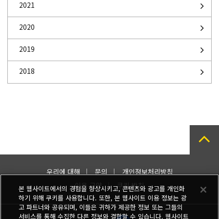
2021
2020
2019
2018
우리에 대해
문의
개인정보처리방침
이용 규약
쿠키 방침
본 웹사이트에서의 경험을 향상시키고, 콘텐츠와 광고를 개인화
하기 위해 쿠키를 사용합니다. 또한, 본 웹사이트 이용 정보는 광
고 파트너와 공유되며, 이들은 귀하가 제공한 정보 또는 그들의
서비스를 통해 수집한 다른 정보와 결합할 수 있습니다. 웹사이트