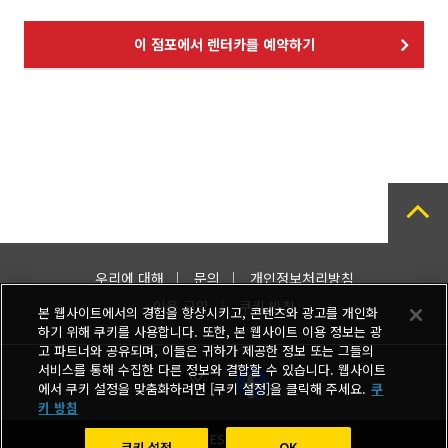
이 점포에서 렌터카를 예약하기
우리에 대해
문의
개인정보처리방침
이용 규약
쿠키 방침
본 웹사이트에서의 경험을 향상시키고, 콘텐츠와 광고를 개인화
하기 위해 쿠키를 사용합니다. 또한, 본 웹사이트 이용 정보는 광
고 파트너와 공유되며, 이들은 귀하가 제공한 정보 또는 그들의
서비스를 통해 수집한 다른 정보와 결합할 수 있습니다. 웹사이트
에서 쿠키 설정을 맞춤화하려면 [쿠키 설정]을 클릭해 주세요.
쿠
키 방침
Copyright © TIMES MOBILITY CO., LTD.
쿠키 설정
OK