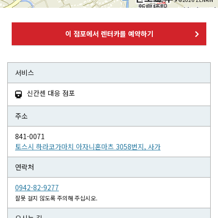
이 점포에서 렌터카를 예약하기
서비스
신칸센 대응 점포

주소
841-0071
토스시 하라코가마치 아자니혼마츠 3058번지, 사가
연락처
0942-82-9277
잘못 걸지 않도록 주의해 주십시오.