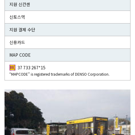
지원 신칸센
신토스역
지원 결제 수단
신용카드
MAP CODE
37 733 267*15
“MAPCODE” is registered trademarks of DENSO Corporation.