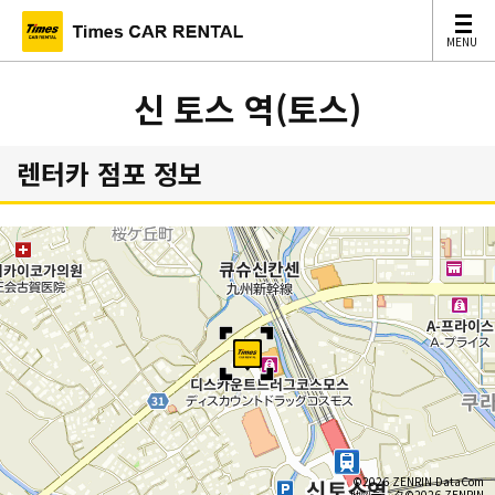
MENU
MENU
신 토스 역(토스)
렌터카 점포 정보
©2026 ZENRIN DataCom
地図データ©2026 ZENRIN