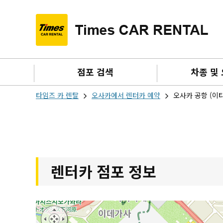
점포 검색
차종 및
타임즈 카 렌탈
오사카에서 렌터카 예약
오사카 공항 (이
렌터카 점포 정보