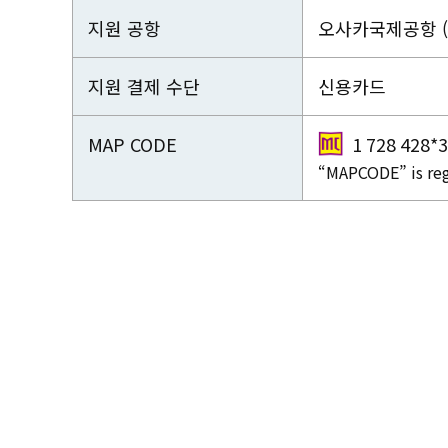
지원 공항
오사카국제공항 (I
지원 결제 수단
신용카드
MAP CODE
1 728 428*
“MAPCODE” is reg