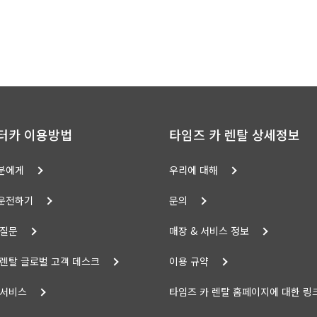
터카 이용방법
타임즈 카 렌탈 상세정보
분에게
우리에 대해
운전하기
문의
 질문
매장 & 서비스 정보
 렌탈 글로벌 고객 데스크
이용 규약
 서비스
타임즈 카 렌탈 홈페이지에 대한 링