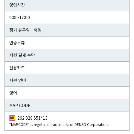
영업시간
9:00-17:00
정기 휴무일ㆍ휴일
연중무휴
지원 결제 수단
신용카드
지원 언어
영어
MAP CODE
262 029 551*13
“MAPCODE” is registered trademarks of DENSO Corporation.