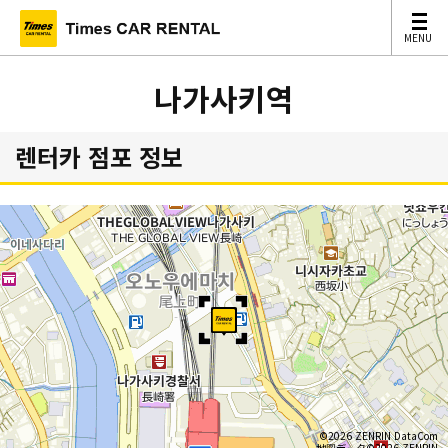
MENU
MENU
나가사키역
렌터카 점포 정보
©2026 ZENRIN DataCom
地図データ©2026 ZENRIN