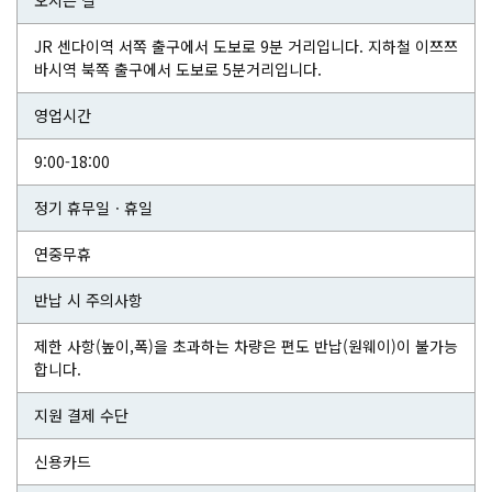
오시는 길
JR 센다이역 서쪽 출구에서 도보로 9분 거리입니다. 지하철 이쯔쯔
바시역 북쪽 출구에서 도보로 5분거리입니다.
영업시간
9:00-18:00
정기 휴무일ㆍ휴일
연중무휴
반납 시 주의사항
제한 사항(높이,폭)을 초과하는 차량은 편도 반납(원웨이)이 불가능
합니다.
지원 결제 수단
신용카드