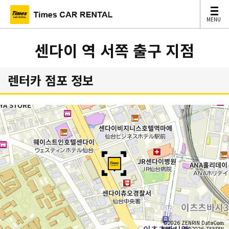
MENU
MENU
센다이 역 서쪽 출구 지점
렌터카 점포 정보
©2026 ZENRIN DataCom
地図データ©2026 ZENRIN