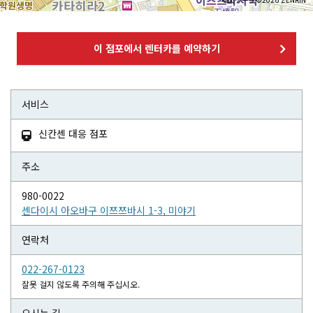
이 점포에서 렌터카를 예약하기
서비스
신칸센 대응 점포

주소
980-0022
센다이시 아오바구 이쯔쯔바시 1-3, 미야기
연락처
022-267-0123
잘못 걸지 않도록 주의해 주십시오.