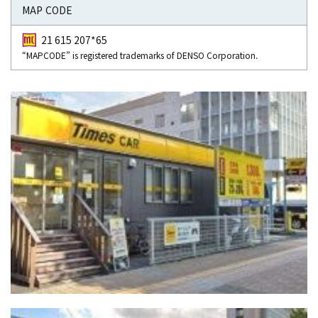
MAP CODE
21 615 207*65
“MAPCODE” is registered trademarks of DENSO Corporation.