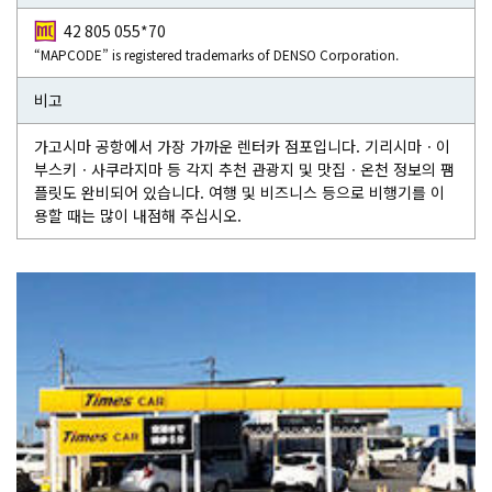
42 805 055*70
“MAPCODE” is registered trademarks of DENSO Corporation.
비고
가고시마 공항에서 가장 가까운 렌터카 점포입니다. 기리시마ㆍ이
부스키ㆍ사쿠라지마 등 각지 추천 관광지 및 맛집ㆍ온천 정보의 팸
플릿도 완비되어 있습니다. 여행 및 비즈니스 등으로 비행기를 이
용할 때는 많이 내점해 주십시오.