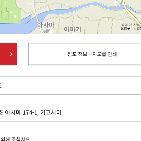
©2026 ZENR
地図データ©20
점포 정보ㆍ지도를 인쇄
포
 아사마 174-1, 가고시마
주의해 주십시오.