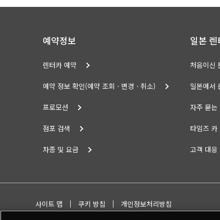
예약정보
일본 렌
렌터카 예약
처음이신 
예약 정보 확인(예약 조회ㆍ변경ㆍ취소)
일본에서 
프로모션
자주 묻는
점포 검색
타임즈 카
차종 및 요금
고객 대응
사이트 맵
쿠키 방침
개인정보처리방침