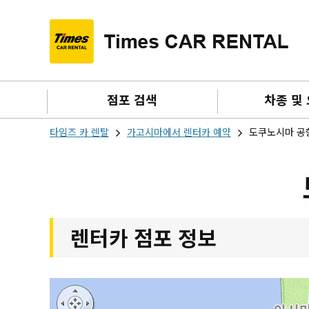
점포 검색
차종 및
타임즈 카 렌탈
가고시마에서 렌터카 예약
도쿠노시마 공항
렌터카 점포 정보