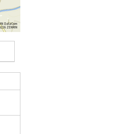
IN DataCom
26 ZENRIN