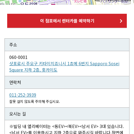
이 점포에서 렌터카를 예약하기
주소
060-0001
삿포로시 주오구 키타이치죠니시 1쵸메 6번지 Sapporo Sosei
Square 지하 2층, 홋카이도
연락처
011-252-3939
잘못 걸지 않도록 주의해 주십시오.
오시는 길
※빌딩 내 엘리베이터는 <동EV><북EV><남서 EV> 3대 있습니다.
<남서 EV>를 이용하시고 지하 2층으로 와주시길 바랍니다.정면에