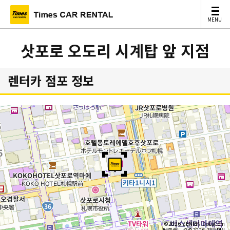
MENU
MENU
삿포로 오도리 시계탑 앞 지점
렌터카 점포 정보
©2026 ZENRIN DataCom
地図データ©2026 ZENRIN