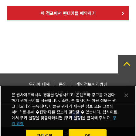
이 점포에서 렌터카를 예약하기
우리에 대해
문의
개인정보처리방침
이용 규약
쿠키 방침
본 웹사이트에서의 경험을 향상시키고, 콘텐츠와 광고를 개인화
하기 위해 쿠키를 사용합니다. 또한, 본 웹사이트 이용 정보는 광
고 파트너와 공유되며, 이들은 귀하가 제공한 정보 또는 그들의
서비스를 통해 수집한 다른 정보와 결합할 수 있습니다. 웹사이트
에서 쿠키 설정을 맞춤화하려면 [쿠키 설정]을 클릭해 주세요.
쿠
키 방침
Copyright © TIMES MOBILITY CO., LTD.
쿠키 설정
OK