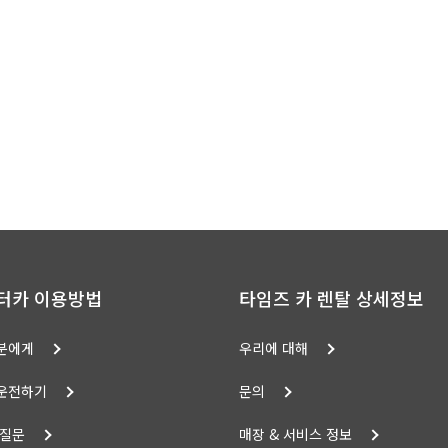
터카 이용방법
타임즈 카 렌탈 상세정보
분에게
우리에 대해
운전하기
문의
 질문
매장 & 서비스 정보