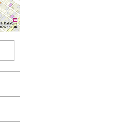
IN DataCom
26 ZENRIN