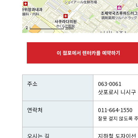
250m
이 점포에서 렌터카를 예약하기
주소
063-0061
삿포로시 니시구 니
연락처
011-664-1550
잘못 걸지 않도록 
오시는 길
지하철 도자이선 