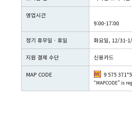
영업시간
9:00-17:00
정기 휴무일ㆍ휴일
화요일, 12/31-1
지원 결제 수단
신용카드
MAP CODE
9 575 371*
“MAPCODE” is reg