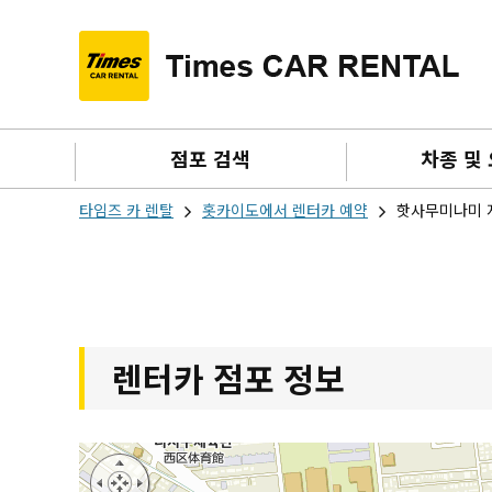
점포 검색
차종 및
타임즈 카 렌탈
홋카이도에서 렌터카 예약
핫사무미나미 
렌터카 점포 정보