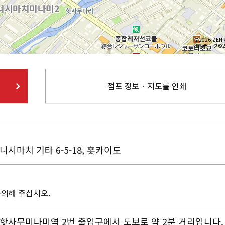
©2026 ZENR
地図データ©20
점포 정보ㆍ지도를 인쇄
시마치 기타 6-5-18, 홋카이도
주의해 주십시오.
핫사무미나미역 2번 출입구에서 도보로 약 2분 거리입니다.