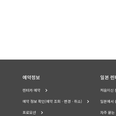
예약정보
일본 렌
렌터카 예약
처음이신 
예약 정보 확인(예약 조회ㆍ변경ㆍ취소)
일본에서 
프로모션
자주 묻는