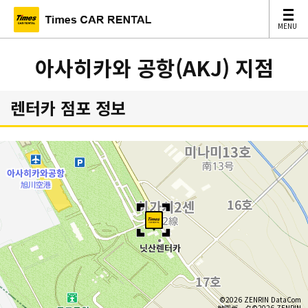
MENU
MENU
아사히카와 공항(AKJ) 지점
렌터카 점포 정보
©2026 ZENRIN DataCom
地図データ©2026 ZENRIN