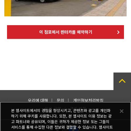
이 점포에서 렌터카를 예약하기
우리에 대해
문의
개인정보처리방침
이용 규약
쿠키 방침
본 웹사이트에서의 경험을 향상시키고, 콘텐츠와 광고를 개인화
하기 위해 쿠키를 사용합니다. 또한, 본 웹사이트 이용 정보는 광
고 파트너와 공유되며, 이들은 귀하가 제공한 정보 또는 그들의
서비스를 통해 수집한 다른 정보와 결합할 수 있습니다. 웹사이트