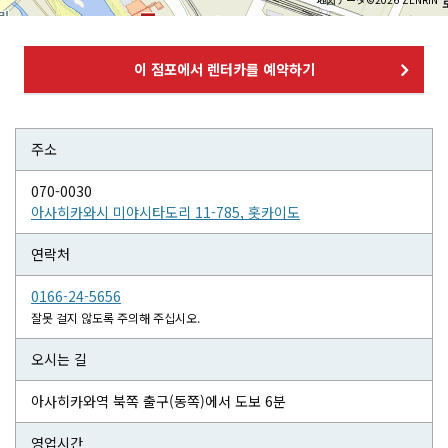
이 점포에서 렌터카를 예약하기
주소
070-0030
아사히카와시 미야시타도리 11-785, 홋카이도
연락처
0166-24-5656
잘못 걸지 않도록 주의해 주십시오.
오시는 길
아사히카와역 북쪽 출구(동쪽)에서 도보 6분
영업시간