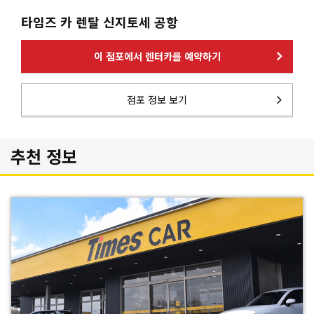
타임즈 카 렌탈 신지토세 공항
이 점포에서 렌터카를 예약하기
점포 정보 보기
추천 정보