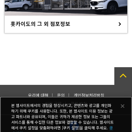
홋카이도의 그 외 점포정보
우리에 대해
문의
개인정보처리방침
이용 규약
쿠키 방침
본 웹사이트에서의 경험을 향상시키고, 콘텐츠와 광고를 개인화
하기 위해 쿠키를 사용합니다. 또한, 본 웹사이트 이용 정보는 광
고 파트너와 공유되며, 이들은 귀하가 제공한 정보 또는 그들의
서비스를 통해 수집한 다른 정보와 결합할 수 있습니다. 웹사이트
에서 쿠키 설정을 맞춤화하려면 [쿠키 설정]을 클릭해 주세요.
쿠