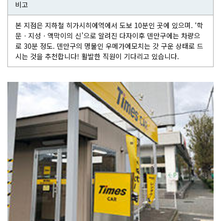
비고
본 지점은 지하철 히가시히에역에서 도보 10분인 곳에 있으며. ‘학
문ㆍ지성ㆍ액막이의 신’으로 알려진 다자이후 덴만구에는 차량으
로 30분 정도. 덴만구의 명물인 우메가에모치는 갓 구운 상태로 드
시는 것을 추천합니다! 활발한 직원이 기다리고 있습니다.