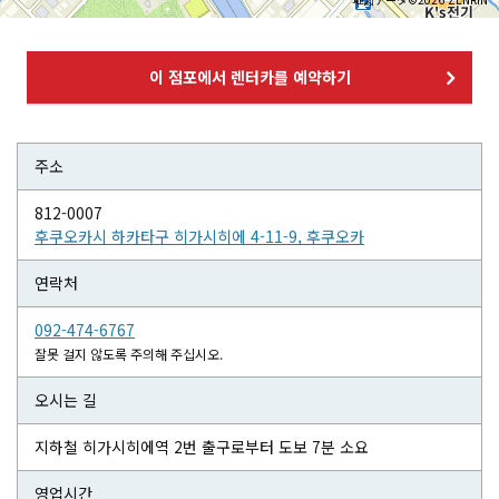
이 점포에서 렌터카를 예약하기
주소
812-0007
후쿠오카시 하카타구 히가시히에 4-11-9, 후쿠오카
연락처
092-474-6767
잘못 걸지 않도록 주의해 주십시오.
오시는 길
지하철 히가시히에역 2번 출구로부터 도보 7분 소요
영업시간