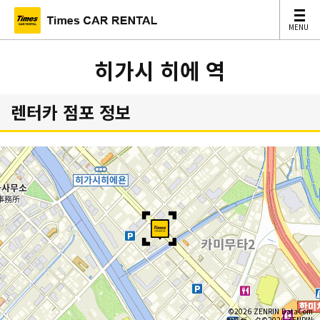
MENU
MENU
히가시 히에 역
렌터카 점포 정보
©2026 ZENRIN DataCom
地図データ©2026 ZENRIN