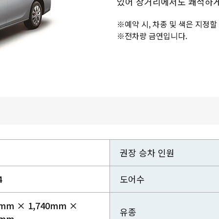
있어 장거리에서도 쾌적하게 
※예약 시, 차종 및 색은 지정할
※전차량 금연입니다.
권장 승차 인원
4
도어수
0mm × 1,740mm ×
유종
5mm