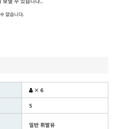
보낼 수 있습니다..
 수 없습니다.
× 6
5
일반 휘발유