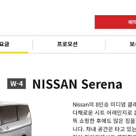
예
 요금
프로모션
보
NISSAN Serena
W-4
Nissan의 8인승 미디엄 클
다채로운 시트 어레인지로 온
뜩 쇼핑한 후에도 많은 짐을
니다. 차내 공간은 타고 있