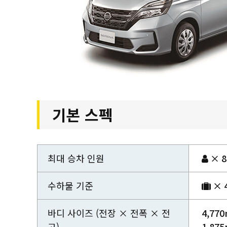
기본 스펙
최대 승차 인원
× 8
수하물 기준
× 
바디 사이즈 (전장 × 전폭 × 전
4,77
고)
1,87