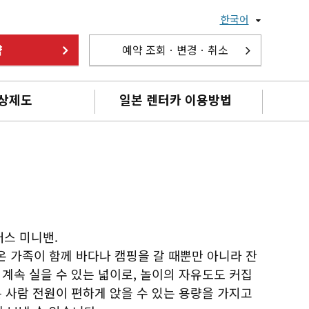
한국어
약
예약 조회ㆍ변경ㆍ취소
상제도
일본 렌터카 이용방법
래스 미니밴.
 가족이 함께 바다나 캠핑을 갈 때뿐만 아니라 잔
 계속 실을 수 있는 넓이로, 놀이의 자유도도 커집
는 사람 전원이 편하게 앉을 수 있는 용량을 가지고