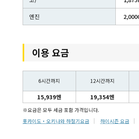
엔진
2,000
이용 요금
6시간까지
12시간까지
15,939엔
19,354엔
※요금은 모두 세금 포함 가격입니다.
홋카이도・오키나와 하절기요금
하이시즌 요금