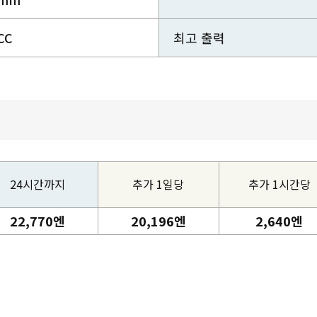
CC
최고 출력
24시간까지
추가 1일당
추가 1시간당
22,770엔
20,196엔
2,640엔