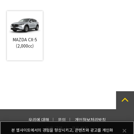
MAZDA CX-5
(2,000cc)
우리에 대해
문의
개인정보처리방침
이용 규약
쿠키 방침
본 웹사이트에서의 경험을 향상시키고, 콘텐츠와 광고를 개인화