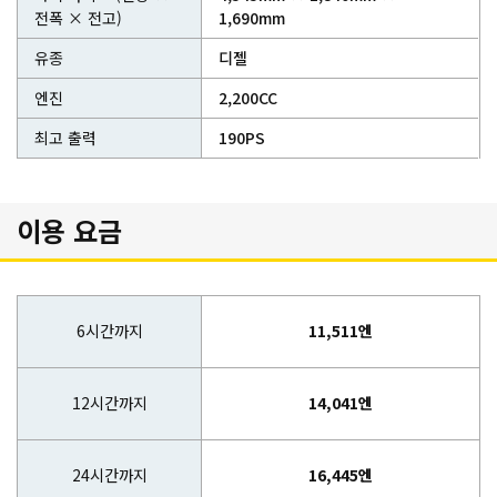
전폭 × 전고)
1,690mm
유종
디젤
엔진
2,200CC
최고 출력
190PS
이용 요금
6시간까지
11,511엔
12시간까지
14,041엔
24시간까지
16,445엔