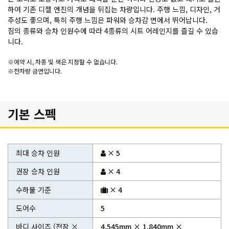
하여 기존 디젤 엔진의 개념을 뒤집는 차량입니다. 주행 느낌, 디자인, 거
주성도 좋으며, 특히 주행 느낌은 파워와 승차감 면에서 뛰어납니다.
짐의 종류와 승차 인원수에 따라 4종류의 시트 어레인지를 즐길 수 있습
니다.
※예약 시, 차종 및 색은 지정할 수 없습니다.
※전차량 금연입니다.
기본 스펙
최대 승차 인원
× 5
권장 승차 인원
× 4
수하물 기준
× 4
도어수
5
바디 사이즈 (전장 ×
4,545mm × 1,840mm ×