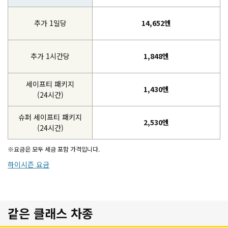
추가 1일당
14,652엔
추가 1시간당
1,848엔
세이프티 패키지
1,430엔
(24시간)
슈퍼 세이프티 패키지
2,530엔
(24시간)
※요금은 모두 세금 포함 가격입니다.
하이시즌 요금
같은 클래스 차종