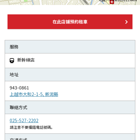
在此店鋪預約租車
服務
新幹線店

地址
943-0861
上越市大和2-1-5, 新潟縣
聯絡方式
025-527-2202
請注意不要播錯電話號碼。