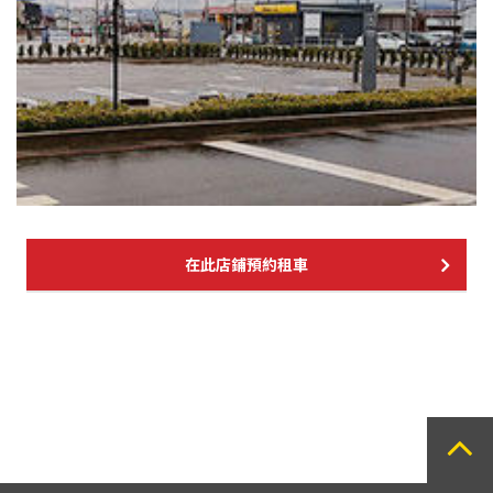
在此店鋪預約租車