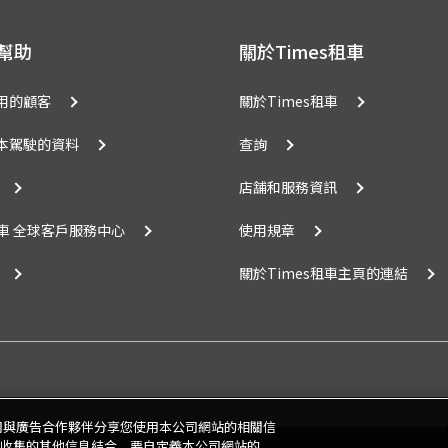
 幫助
關於Times租車
用的顧客
關於Times租車
本駕駛的資料
查詢
店舗和服務資訊
租車 全球客戶服務中心
使用規章
關於Times租車主頁的連結
公司與廣告合作夥伴分享您使用本公司網站的相關信
收集的其他信息結合。要自定義本公司網站的