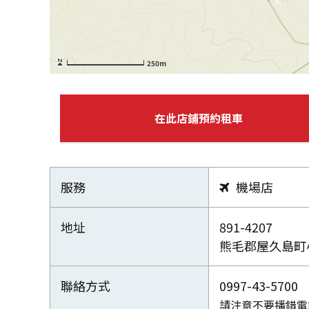
250m
在此店鋪預約租車
服務
機場店

地址
891-4207
熊毛郡屋久島町小
聯絡方式
0997-43-5700
請注意不要播錯電