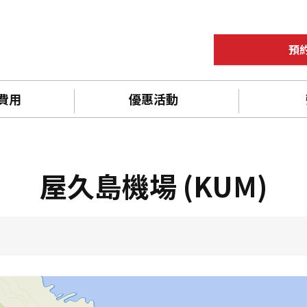
預
 費用
優惠活動
屋久島機場 (KUM)