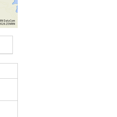
IN DataCom
26 ZENRIN