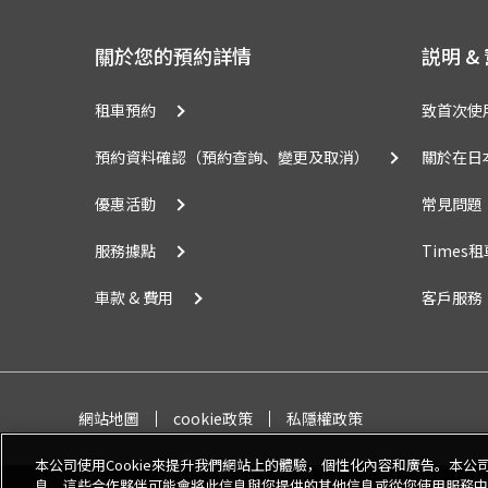
關於您的預約詳情
説明 &
租車預約
致首次使
預約資料確認（預約查詢、變更及取消）
關於在日
優惠活動
常見問題
服務據點
Times
車款 & 費用
客戶服務
網站地圖
cookie政策
私隱權政策
本公司使用Cookie來提升我們網站上的體驗，個性化內容和廣告。本
息，這些合作夥伴可能會將此信息與您提供的其他信息或從您使用服務中