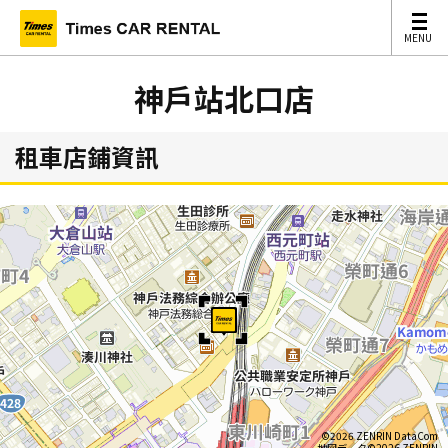
MENU
MENU
神戶站北口店
租車店鋪資訊
©2026 ZENRIN DataCom
地図データ©2026 ZENRIN