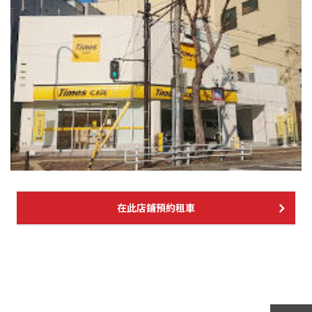
在此店鋪預約租車