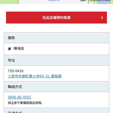
在此店鋪預約租車
服務
機場店

地址
729-0416
三原市本郷町善入寺64-15, 廣島縣
聯絡方式
0848-86-9555
請注意不要播錯電話號碼。