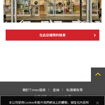
在此店鋪預約租車
關於Times租車
查詢
私隱權政策
使用規章
cookie政策
本公司使用Cookie來提升我們網站上的體驗，個性化內容和