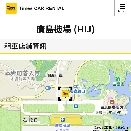
MENU
MENU
廣島機場 (HIJ)
租車店鋪資訊
©2026 ZENRIN DataCom
地図データ©2026 ZENRIN