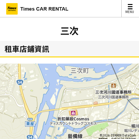
MENU
MENU
三次
租車店鋪資訊
©2026 ZENRIN DataCom
地図データ©2026 ZENRIN