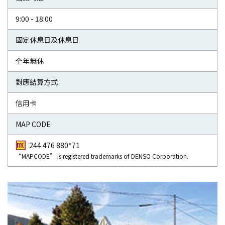
9:00 - 18:00
固定休息日及休息日
全年無休
對應結算方式
信用卡
MAP CODE
244 476 880*71
“MAPCODE” is registered trademarks of DENSO Corporation.