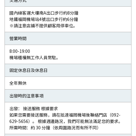
交通方式
國內線客運大樓南A出口步行約8分鐘
地鐵福岡機場站4號出口步行約6分鐘
※請注意店鋪不提供顧客用停車位。
營業時間
8:00-19:00
機場櫃檯無工作人員常駐。
固定休息日及休息日
全年無休
出發時的注意事項
出發： 接送服務 根據要求
如果您需要接送服務，請在抵達福岡機場後聯絡門店（092-
629-5656）。 根據週邊路況，我們可能無法滿足您的要求。
所需時間：約 30 分鐘（依周圍路況而有所不同）