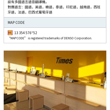
設有多國語言語音翻譯機。
對應語言：國語，英語，韓語，泰語，印尼語，越南語，西班
牙語，法語，巴西式葡萄牙語
MAP CODE
13 354 576*52
“MAPCODE” is registered trademarks of DENSO Corporation.