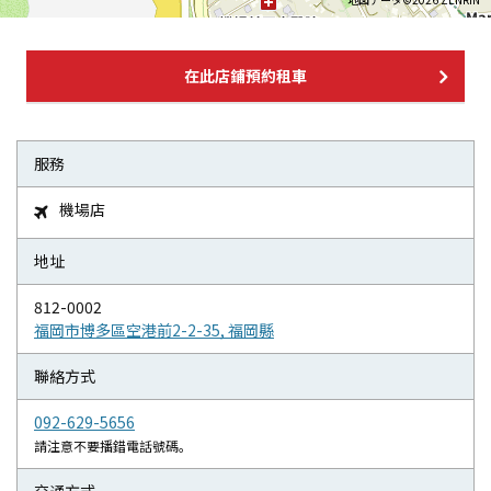
在此店鋪預約租車
服務
機場店

地址
812-0002
福岡市博多區空港前2-2-35, 福岡縣
聯絡方式
092-629-5656
請注意不要播錯電話號碼。