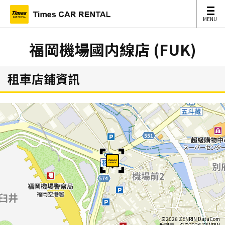
MENU
MENU
福岡機場國内線店 (FUK)
租車店鋪資訊
©2026 ZENRIN DataCom
地図データ©2026 ZENRIN