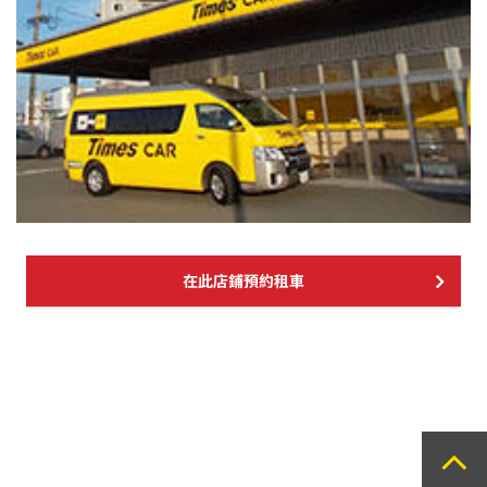
在此店鋪預約租車