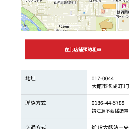
250m
在此店鋪預約租車
地址
017-0044
大館市御成町1丁目
聯絡方式
0186-44-5788
請注意不要播錯電
交通方式
從JR大館站中