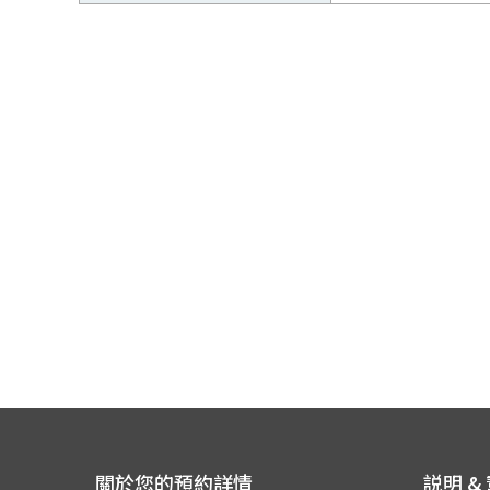
關於您的預約詳情
説明 &