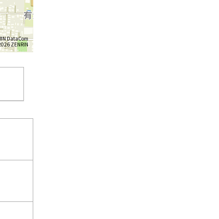
IN DataCom
26 ZENRIN