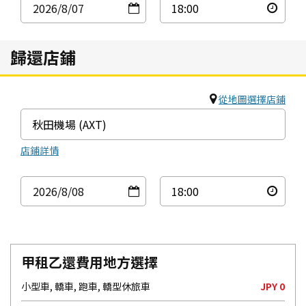
2026
/8
/07
歸還店鋪
從地圖選擇店鋪
店鋪詳情
2026
/8
/08
甲租乙還費用地方選擇
小型車, 轎車, 跑車, 轎型休旅車
JPY 0