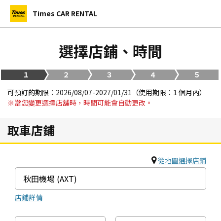
Times CAR RENTAL
選擇店鋪、時間
１
２
３
４
５
可預訂的期限：2026/08/07-2027/01/31（使用期限：1 個月內）
※當您變更選擇店舖時，時間可能會自動更改。
取車店鋪
從地圖選擇店鋪
店鋪詳情