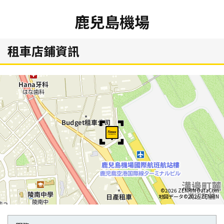
鹿兒島機場
租車店鋪資訊
©2026 ZENRIN DataCom
地図データ©2026 ZENRIN