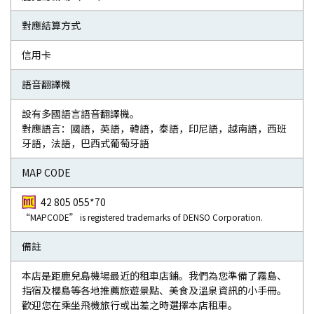
對應結算方式
信用卡
語音翻譯機
設有多國語言語音翻譯機。
對應語言：國語，英語，韓語，泰語，印尼語，越南語，西班
牙語，法語，巴西式葡萄牙語
MAP CODE
42 805 055*70
“MAPCODE” is registered trademarks of DENSO Corporation.
備註
本店是距鹿兒島機場最近的租車店鋪。我們為您準備了霧島、
指宿及櫻島等各地推薦旅遊景點、美食及溫泉資訊的小手冊。
歡迎您在乘坐飛機旅行或出差之時選擇本店租車。