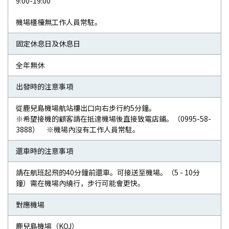
9:00-19:00
機場櫃檯無工作人員常駐。
固定休息日及休息日
全年無休
出發時的注意事項
從鹿兒島機場航站樓出口向右步行約5分鐘。
※希望接機的顧客請在抵達機場後直接致電店鋪。（0995-58-
3888） ※機場內沒有工作人員常駐。
還車時的注意事項
請在航班起飛的40分鐘前還車。可接送至機場。（5 - 10分
鐘）需在機場內繞行，步行可能會更快。
對應機場
鹿兒島機場（KOJ）