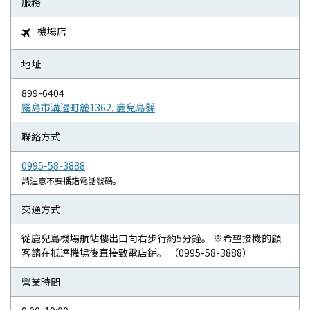
服務
機場店

地址
899-6404
霧島市溝邊町麓1362, 鹿兒島縣
聯絡方式
0995-58-3888
請注意不要播錯電話號碼。
交通方式
從鹿兒島機場航站樓出口向右步行約5分鐘。 ※希望接機的顧
客請在抵達機場後直接致電店鋪。 （0995-58-3888）
營業時間