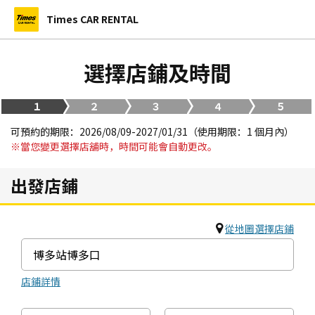
Times CAR RENTAL
選擇店鋪及時間
１
２
３
４
５
可預約的期限：2026/08/09-2027/01/31（使用期限：1 個月內）
※當您變更選擇店舖時，時間可能會自動更改。
出發店鋪
從地圖選擇店鋪
店鋪詳情