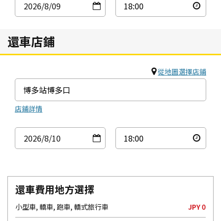
2026
/8
/09
還車店鋪
從地圖選擇店鋪
店鋪詳情
2026
/8
/10
還車費用地方選擇
小型車, 轎車, 跑車, 轎式旅行車
JPY 0