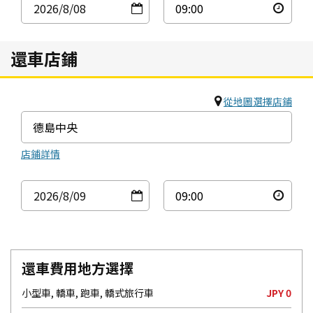
2026
/8
/08
還車店鋪
從地圖選擇店鋪
店鋪詳情
2026
/8
/09
還車費用地方選擇
小型車, 轎車, 跑車, 轎式旅行車
JPY 0