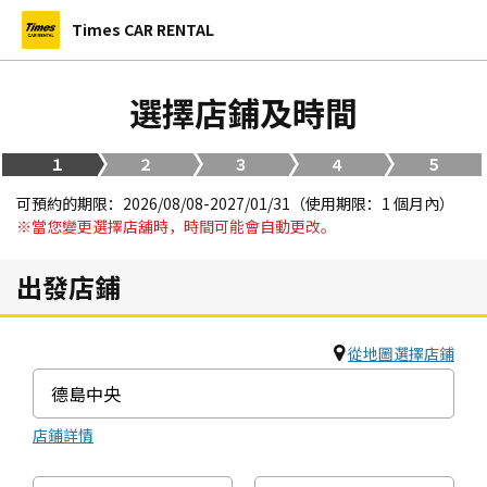
Times CAR RENTAL
選擇店鋪及時間
１
２
３
４
５
可預約的期限：2026/08/08-2027/01/31（使用期限：1 個月內）
※當您變更選擇店舖時，時間可能會自動更改。
出發店鋪
從地圖選擇店鋪
店鋪詳情