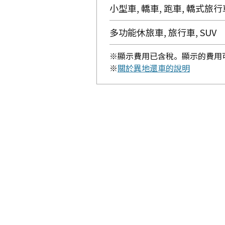
小型車, 轎車, 跑車, 轎式旅行
多功能休旅車, 旅行車, SUV
※顯示費用已含稅。顯示的費用
※
關於異地還車的說明