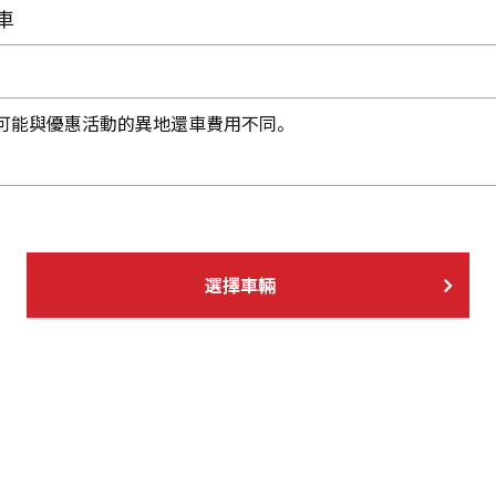
車
可能與優惠活動的異地還車費用不同。
選擇車輛